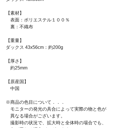
【素材】
表面：ポリエステル１００％
裏：不織布
【重量】
ダックス 43x56cm：約200g
【厚さ】
約25mm
【原産国】
中国
※商品の色目について．．．
モニターの発光の具合によって実際の物と色が
異なる場合がございます。
撮影時の状況で、拡大時と全体時の場合でも、