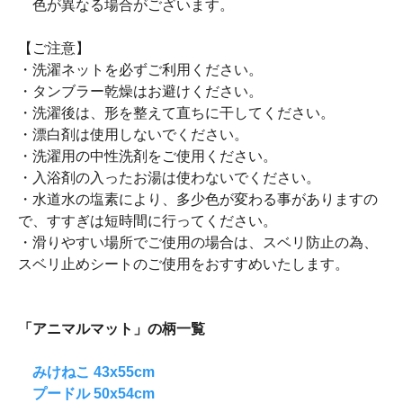
色が異なる場合がございます。
【ご注意】
・洗濯ネットを必ずご利用ください。
・タンブラー乾燥はお避けください。
・洗濯後は、形を整えて直ちに干してください。
・漂白剤は使用しないでください。
・洗濯用の中性洗剤をご使用ください。
・入浴剤の入ったお湯は使わないでください。
・水道水の塩素により、多少色が変わる事がありますの
で、すすぎは短時間に行ってください。
・滑りやすい場所でご使用の場合は、スベリ防止の為、
スベリ止めシートのご使用をおすすめいたします。
「アニマルマット」の柄一覧
みけねこ 43x55cm
プードル 50x54cm