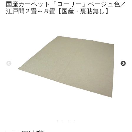
国産カーペット「ローリー」ベージュ色／
江戸間２畳～８畳【国産・裏貼無し】