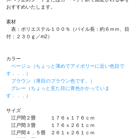
おすすめいたします。
素材
表：ポリエステル１００％（パイル長：約６ｍｍ、目
付：２３０ｇ／m2）
カラー
ベージュ（ちょっと薄めでアイボリーに近い色目で
す．．．）
ブラウン（薄目のブラウン色です。）
グレー（ちょっと見た目に青色かかっていま
す．．．）
サイズ
江戸間２畳 １７６ｘ１７６ｃｍ
江戸間３畳 １７６ｘ２６１ｃｍ
江戸間４．５畳 ２６１ｘ２６１ｃｍ