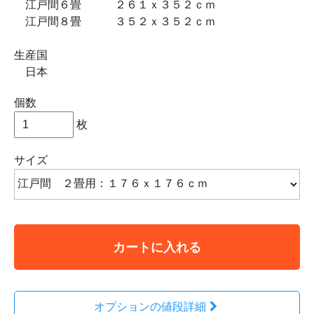
江戸間６畳 ２６１ｘ３５２ｃｍ
江戸間８畳 ３５２ｘ３５２ｃｍ
生産国
日本
個数
枚
サイズ
カートに入れる
オプションの値段詳細