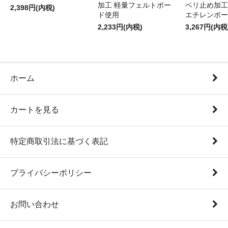
加工 軽量フェルトボー
ベリ止め加工
2,398円(内税)
ド使用
エチレンボー
2,233円(内税)
3,267円(内税
ホーム
カートを見る
特定商取引法に基づく表記
プライバシーポリシー
お問い合わせ