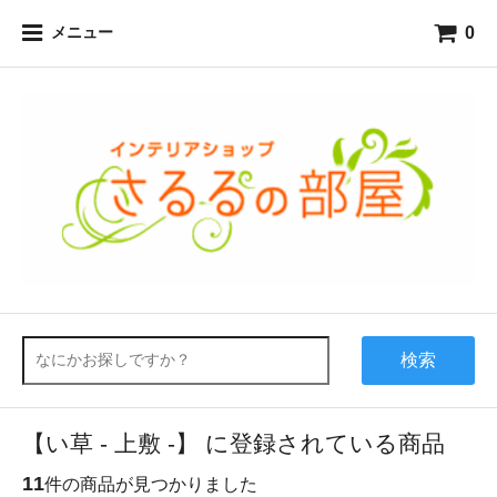
0
メニュー
検索
【い草 - 上敷 -】 に登録されている商品
11
件の商品が見つかりました