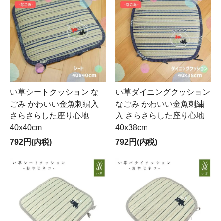
い草シートクッション な
い草ダイニングクッション
ごみ かわいい金魚刺繍入
なごみ かわいい金魚刺繍
さらさらした座り心地
入 さらさらした座り心地
40x40cm
40x38cm
792円(内税)
792円(内税)