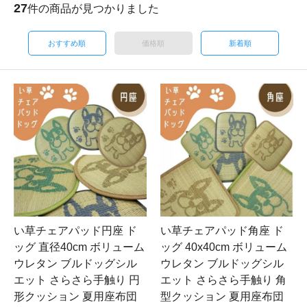
27
件の商品が見つかりました
おすすめ順
価格順
新着順
い草チェアパッド円座 ド
い草チェアパッド角座 ド
ッグ 直径40cm ボリューム
ッグ 40x40cm ボリューム
ウレタン ブルドッグシル
ウレタン ブルドッグシル
エット さらさら手触り 円
エット さらさら手触り 角
形クッション 夏用座布団
型クッション 夏用座布団