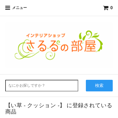
0
メニュー
検索
【い草 - クッション -】 に登録されている
商品